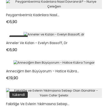
Peygamberimiz Kadınlara Nasıl...
Fiyat
€6,90
tükendi
Anneler Ve Kızları - Evelyn Bassoff, Dr
Fiyat
€6,90
Anneciğim Ben Büyüyorum - Hatice Kübra...
Fiyat
€19,90
tükendi
Fakirliğe Ve Evlerin Yıkılmasına Sebep...