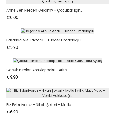
Anne Ben Nerden Geldim? - Çocuklar Için...
Fiyat
€6,00
Başarıda Aile Faktörü - Tuncer Elmacıoğlu
Fiyat
€5,90
Çocuk Isimleri Ansiklopedisi - Arife...
Fiyat
€9,90
Biz Evleniyoruz - Nikah Şekeri - Mutlu...
Fiyat
€6,90