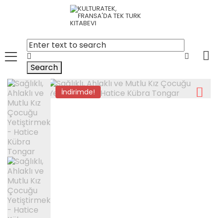
Search
İndirimde!