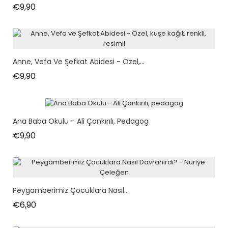
Fiyat
€9,90
Anne, Vefa Ve Şefkat Abidesi - Özel,...
Fiyat
€9,90
Ana Baba Okulu - Ali Çankırılı, Pedagog
Fiyat
€9,90
Peygamberimiz Çocuklara Nasıl...
Fiyat
€6,90