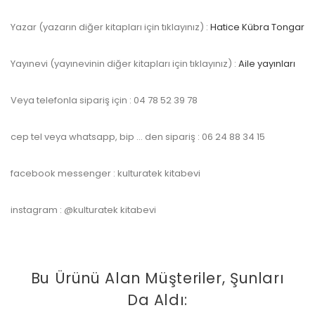
Yazar (yazarın diğer kitapları için tıklayınız) :
Hatice Kübra Tongar
Yayınevi (yayınevinin diğer kitapları için tıklayınız) :
Aile yayınları
Veya telefonla sipariş için : 04 78 52 39 78
cep tel veya whatsapp, bip … den sipariş : 06 24 88 34 15
facebook messenger : kulturatek kitabevi
instagram : @kulturatek kitabevi
Bu Ürünü Alan Müşteriler, Şunları
Da Aldı: