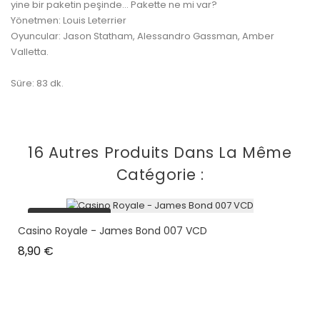
yine bir paketin peşinde... Pakette ne mi var?
Yönetmen: Louis Leterrier
Oyuncular: Jason Statham, Alessandro Gassman, Amber
Valletta.
Süre: 83 dk.
16 Autres Produits Dans La Même
Catégorie :
plus en stock
Casino Royale - James Bond 007 VCD
Prix
8,90 €