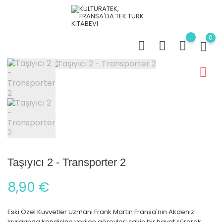
0
Taşıyıcı 2 - Transporter 2
8,90 €
Eski Özel Kuvvetler Uzmanı Frank Martin Fransa'nın Akdeniz
kıyılarında kendisine verilen görevleri sakin bir hayat sürerek