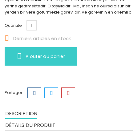
yerine getirmektedir. O taşıyıcıdır...Mal, insan ne olursa olsun bir
yerden bir yere götürmekle görevlidir. Ve görevinin en önemli ö
Quantité

Derniers articles en stock
Ajouter au panier
Partager :
DESCRIPTION
DÉTAILS DU PRODUIT