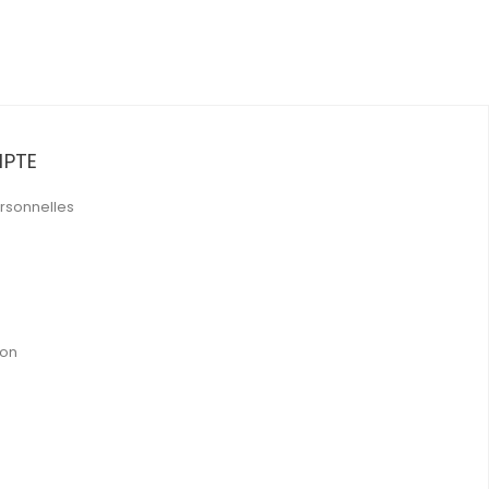
PTE
rsonnelles
ion