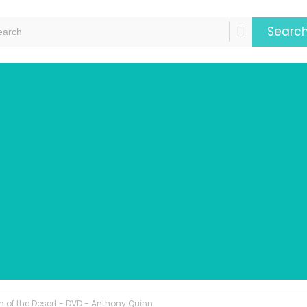
Searc
n of the Desert - DVD - Anthony Quinn