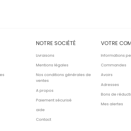
NOTRE SOCIÉTÉ
VOTRE COM
Livraisons
Informations pe
Mentions légales
Commandes
tes
Nos conditions générales de
Avoirs
ventes
Adresses
A propos
Bons de réduct
Paiement sécurisé
Mes alertes
aide
Contact