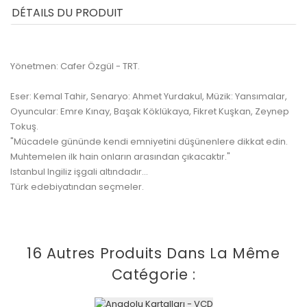
DÉTAILS DU PRODUIT
Yönetmen: Cafer Özgül - TRT.
Eser: Kemal Tahir, Senaryo: Ahmet Yurdakul, Müzik: Yansımalar,
Oyuncular: Emre Kınay, Başak Köklükaya, Fikret Kuşkan, Zeynep
Tokuş.
"Mücadele gününde kendi emniyetini düşünenlere dikkat edin.
Muhtemelen ilk hain onların arasından çıkacaktır."
Istanbul Ingiliz işgali altındadır...
Türk edebiyatından seçmeler.
16 Autres Produits Dans La Même
Catégorie :