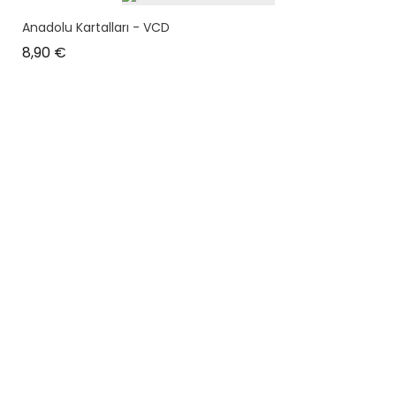
Anadolu Kartalları - VCD
Prix
8,90 €