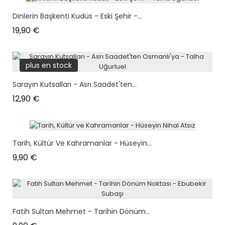
Dinlerin Başkenti Kudüs - Eski Şehir -...
Prix
19,90 €
plus en stock
Sarayın Kutsalları - Asrı Saadet'ten...
Prix
12,90 €
Tarih, Kültür Ve Kahramanlar - Hüseyin...
Prix
9,90 €
Fatih Sultan Mehmet - Tarihin Dönüm...