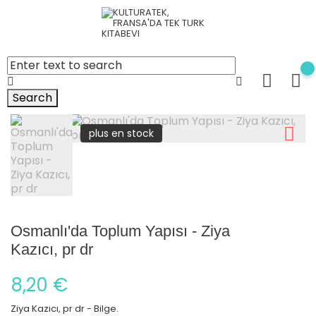
Search
plus en stock
Osmanlı'da Toplum Yapısı - Ziya
Kazıcı, pr dr
8,20 €
Ziya Kazıcı, pr dr - Bilge.