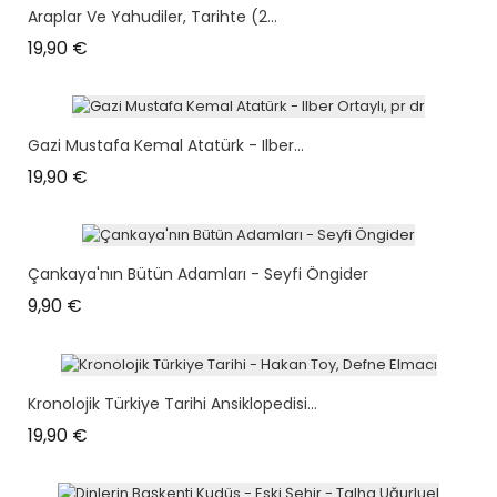
Araplar Ve Yahudiler, Tarihte (2...
Prix
19,90 €
Gazi Mustafa Kemal Atatürk - Ilber...
Prix
19,90 €
Çankaya'nın Bütün Adamları - Seyfi Öngider
Prix
9,90 €
Kronolojik Türkiye Tarihi Ansiklopedisi...
Prix
19,90 €