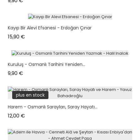
Prix
9,90 €
Kayıp Bir Alevi Efsanesi - Erdoğan Çınar
Prix
15,90 €
Kuruluş - Osmanlı Tarihini Yeniden...
Prix
9,90 €
plus en stock
Harem - Osmanlı Sarayları, Saray Hayatı...
Prix
12,00 €