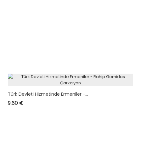
Türk Devleti Hizmetinde Ermeniler -...
Prix
9,60 €