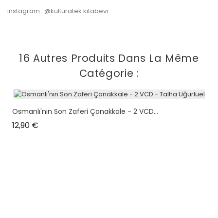
instagram : @kulturatek kitabevi
16 Autres Produits Dans La Même
Catégorie :
Osmanlı'nın Son Zaferi Çanakkale - 2 VCD...
Prix
12,90 €