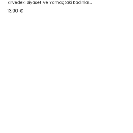
Zirvedeki Siyaset Ve Yamaçtaki Kadınlar...
Prix
13,90 €