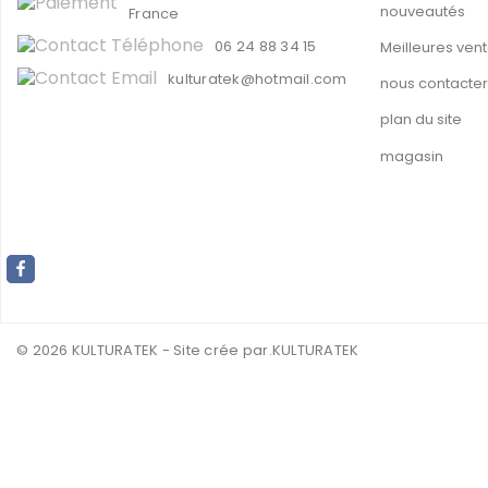
nouveautés
France
06 24 88 34 15
Meilleures ven
kulturatek@hotmail.com
nous contacter
plan du site
magasin
© 2026 KULTURATEK - Site crée par
.KULTURATEK