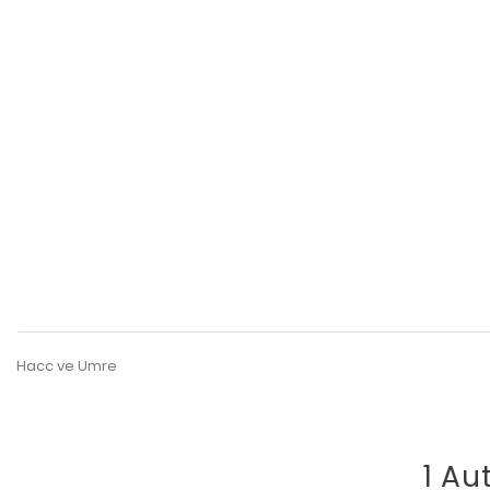
Hacc ve Umre
1 Au