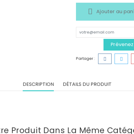
Ajouter au pan
Prévenez-
Partager :
DESCRIPTION
DÉTAILS DU PRODUIT
tre Produit Dans La Même Catégo