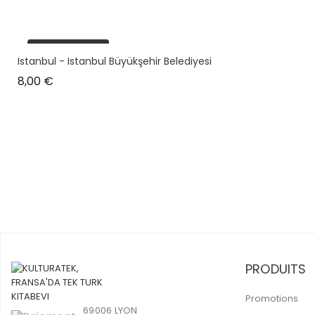
plus en stock
Istanbul - Istanbul Büyükşehir Belediyesi
Prix
8,00 €
PRODUITS
Promotions
69006 LYON