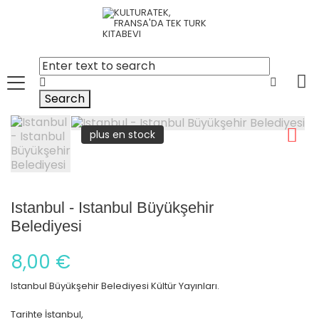
Search
plus en stock
Istanbul - Istanbul Büyükşehir
Belediyesi
8,00 €
Istanbul Büyükşehir Belediyesi Kültür Yayınları.
Tarihte İstanbul,