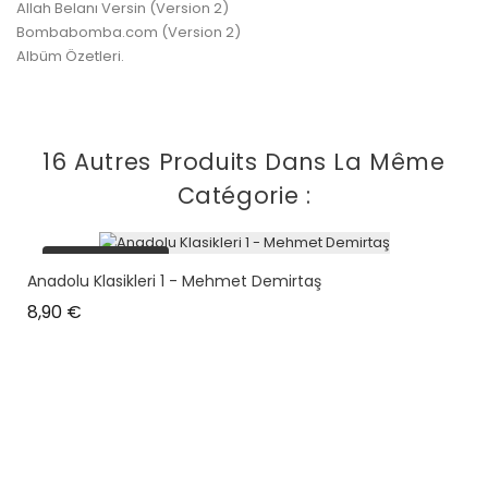
Allah Belanı Versin (Version 2)
Bombabomba.com (Version 2)
Albüm Özetleri.
16 Autres Produits Dans La Même
Catégorie :
plus en stock
Anadolu Klasikleri 1 - Mehmet Demirtaş
Prix
8,90 €