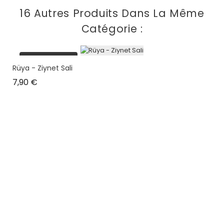
16 Autres Produits Dans La Même
Catégorie :
plus en stock
Rüya - Ziynet Sali
Prix
7,90 €