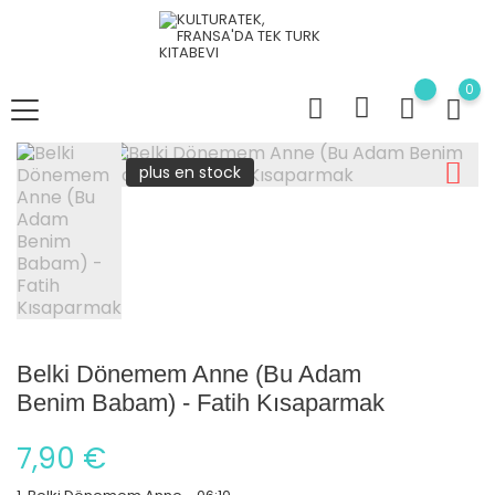
0
plus en stock
Belki Dönemem Anne (Bu Adam
Benim Babam) - Fatih Kısaparmak
7,90 €