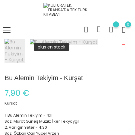
0
plus en stock
Bu Alemin Tekiyim - Kürşat
7,90 €
Kürsat
1. Bu Alemin Tekiyim - 4:11
Söz: Murat Güneş Müzik: İlker Tekyaygil
2. Varlığın Yeter - 4:30
Söz: Özkan Can Yücel Arzen