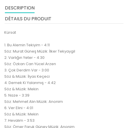
DESCRIPTION
DÉTAILS DU PRODUIT
Kürsat
1. Bu Alemin Tekiyim - 4:11
Söz: Murat Güneş Müzik: İlker Tekyaygil
2. Varlığın Yeter - 4:30
Söz: Özkan Can Yücel Arzen
3. Çok Derdim Var - 3:00
Söz & Müzik: İlyas Keçeci
4. Demek Ki Yalanmış - 4:42
Söz & Müzik: Mekin
5. Naze - 3:39
Söz: Mehmet Alın Müzik: Anonim
6. Ver Elini - 4:01
Söz & Müzik: Mekin
7. Hevalım - 3:53
Söz: Ömer Faruk Güney Müzik: Anonim