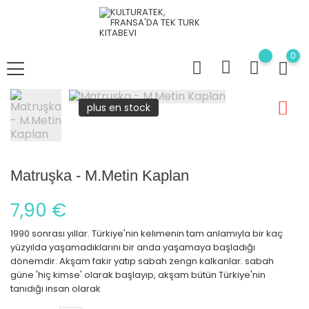
0
plus en stock
Matruşka - M.Metin Kaplan
7,90 €
1990 sonrası yıllar. Türkiye'nin kelimenin tam anlamıyla bir kaç
yüzyılda yaşamadıklarını bir anda yaşamaya başladığı
dönemdir. Akşam fakir yatıp sabah zengn kalkanlar. sabah
güne 'hiç kimse' olarak başlayıp, akşam bütün Türkiye'nin
tanıdığı insan olarak