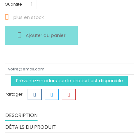
Quantité

plus en stock
Ajouter au panier
Prévenez-moi lorsque le produit est disponible
Partager :
DESCRIPTION
DÉTAILS DU PRODUIT