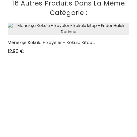
16 Autres Produits Dans La Même
Catégorie :
Menekşe Kokulu Hikayeler - Kokulu Kitap...
Prix
12,90 €