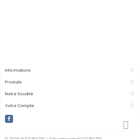
Informations
Produits
Notre Société
Votre Compte
© 2026 KULTURATEK - Site crée par
.KULTURATEK