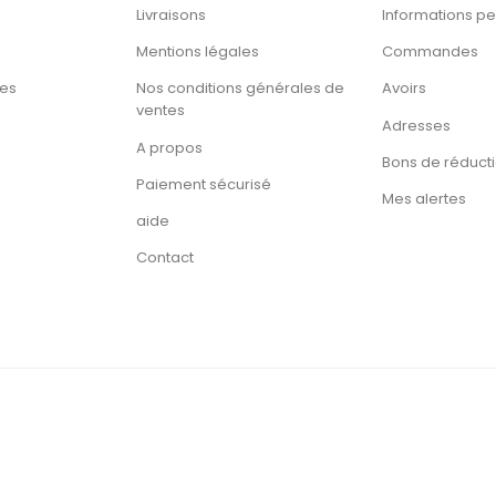
Livraisons
Informations pe
Mentions légales
Commandes
tes
Nos conditions générales de
Avoirs
ventes
Adresses
A propos
Bons de réduct
Paiement sécurisé
Mes alertes
aide
Contact