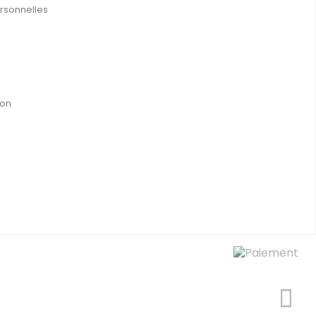
rsonnelles
ion