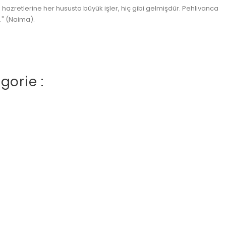
ah hazretlerine her hususta büyük işler, hiç gibi gelmişdür. Pehlivanca
." (Naima).
gorie :