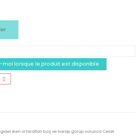
ier
moi lorsque le produit est disponible
gider iken ol tarafları boş ve harap görüp sorunca Celali