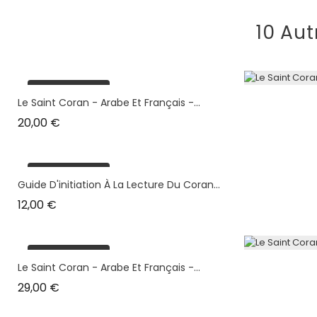
10 Aut
plus en stock
Le Saint Coran - Arabe Et Français -...
Prix
20,00 €
plus en stock
Guide D'initiation À La Lecture Du Coran...
Prix
12,00 €
plus en stock
Le Saint Coran - Arabe Et Français -...
Prix
29,00 €