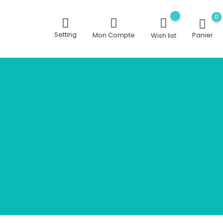
0
Setting
Mon Compte
Panier
Wish list