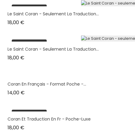
plus en stock
Le Saint Coran - Seulement La Traduction...
Prix
18,00 €
plus en stock
Le Saint Coran - Seulement La Traduction...
Prix
18,00 €
Coran En Français - Format Poche -...
Prix
14,00 €
plus en stock
Coran Et Traduction En Fr - Poche-Luxe
Prix
18,00 €