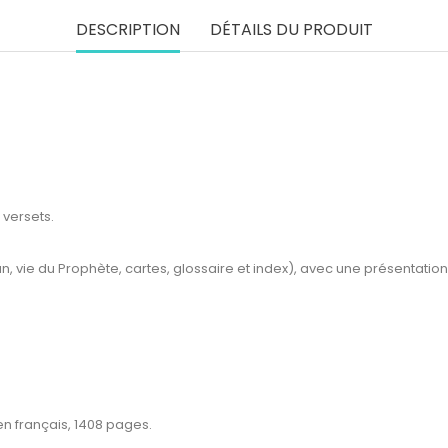
DESCRIPTION
DÉTAILS DU PRODUIT
 versets.
, vie du Prophète, cartes, glossaire et index), avec une présentation
om
en français, 1408 pages.