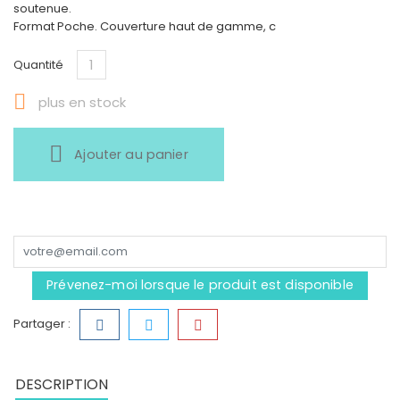
soutenue.
Format Poche. Couverture haut de gamme, c
Quantité

plus en stock
Ajouter au panier
Prévenez-moi lorsque le produit est disponible
Partager :
DESCRIPTION