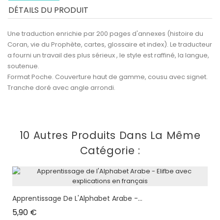
DÉTAILS DU PRODUIT
Une traduction enrichie par 200 pages d'annexes (histoire du
Coran, vie du Prophète, cartes, glossaire et index). Le traducteur
a fourni un travail des plus sérieux , le style est raffiné, la langue,
soutenue.
Format Poche. Couverture haut de gamme, cousu avec signet.
Tranche doré avec angle arrondi.
10 Autres Produits Dans La Même
Catégorie :
Apprentissage De L'Alphabet Arabe -...
Prix
5,90 €