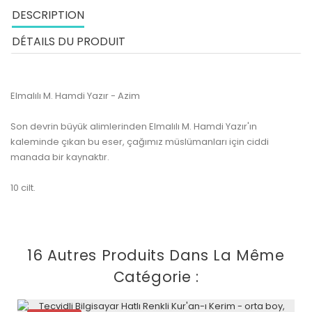
DESCRIPTION
DÉTAILS DU PRODUIT
Elmalılı M. Hamdi Yazır - Azim
Son devrin büyük alimlerinden Elmalılı M. Hamdi Yazır'ın
kaleminde çıkan bu eser, çağımız müslümanları için ciddi
manada bir kaynaktır.
10 cilt.
16 Autres Produits Dans La Même
Catégorie :