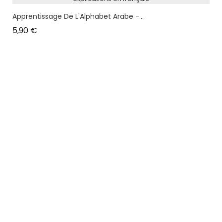
Apprentissage De L'Alphabet Arabe -...
Prix
5,90 €