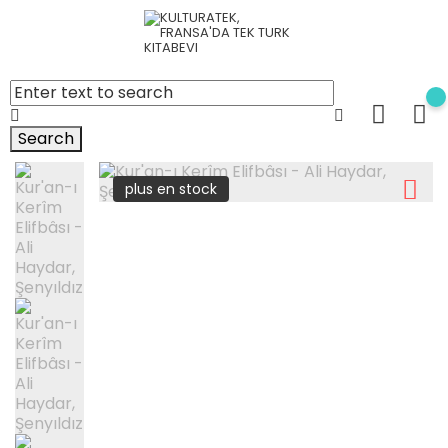
Search
plus en stock