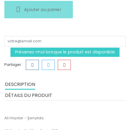
Ajouter au panier
Prévenez-moi lorsque le produit est disponible
Partager :
DESCRIPTION
DÉTAILS DU PRODUIT
Ali Haydar - Şenyıldız.