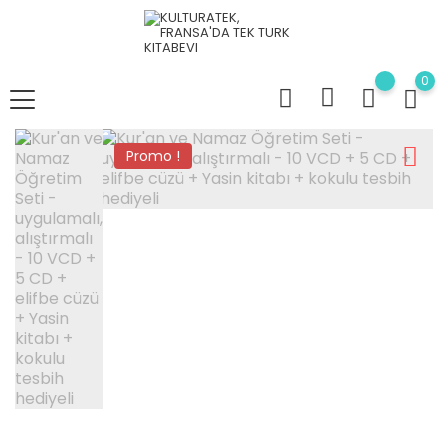
0
Promo !