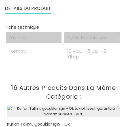
DÉTAILS DU PRODUIT
Fiche technique
Yayınevi :
Aydın Prodüksiyon
Format :
10 VCD + 5 CD + 2
Kitap
16 Autres Produits Dans La Même
Catégorie :
Kur'an Talimi, Çocuklar Için - Ok...