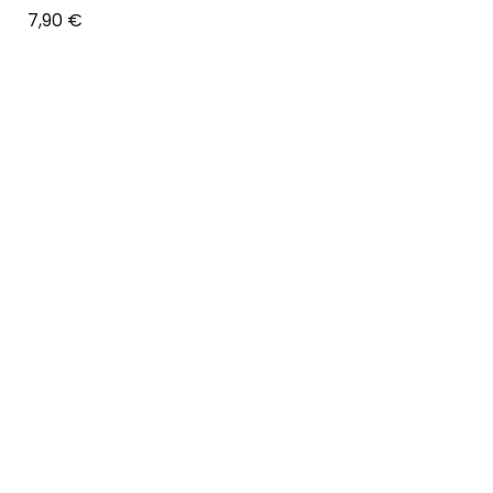
Prix
7,90 €