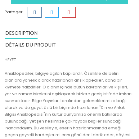
Partager :
DESCRIPTION
DÉTAILS DU PRODUIT
HEYET
Ansiklopediler, bilgiye açılan kapılardır. Özellikle de belirli
alanlara yönelik olarak hazırlanan ansiklopediler, daha bir
kıymete haizdirler. O alanın içinde bütün kavramları ve kişileri,
yer ve zaman isimlerini açıklayarak bizlere geniş istifade imkanı
sunmaktadır. Bilge Yayınları tarafından geleneklerimize bağlı
olarak ve de gayet özlü bir biçimde hazırlanan "Din ve Ahlak
Bilgisi Ansiklopedisi"nin kültür dünyamıza önemli katkılarda
bulunacağı, yetişen neslimize çok faydalı bilgiler sunacağı
inancındayım. Bu vesileyle, eserin hazırlanmasında emeği
geçen gayretli kardeşlerimi canı gönülden tebrik eder, böylesi