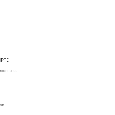
PTE
rsonnelles
ion