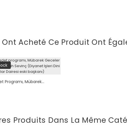
i Ont Acheté Ce Produit Ont Égal
tock
et Programı, Mübarek...
res Produits Dans La Même Caté