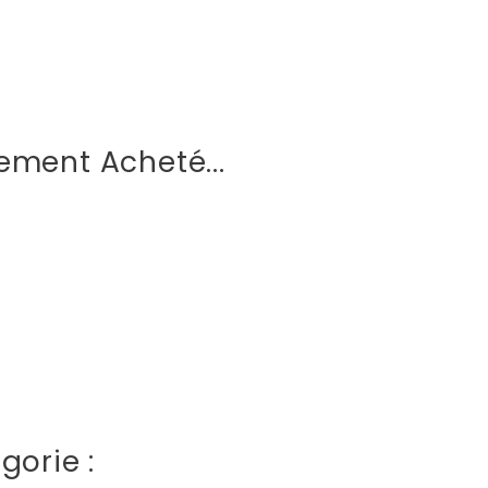
ement Acheté...
gorie :