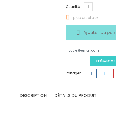
Quantité

plus en stock
Ajouter au pan
Prévenez-
Partager :
DESCRIPTION
DÉTAILS DU PRODUIT