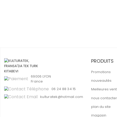
PRODUITS
Promotions
69006 LYON
nouveautés
France
06 24 88 34 15
Meilleures ven
kulturatek@hotmail.com
nous contacter
plan du site
magasin