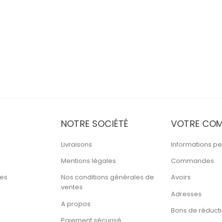
NOTRE SOCIÉTÉ
VOTRE COM
Livraisons
Informations pe
Mentions légales
Commandes
tes
Nos conditions générales de
Avoirs
ventes
Adresses
A propos
Bons de réduct
Paiement sécurisé