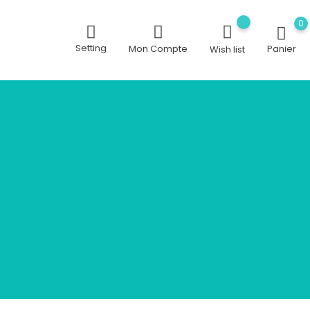
0
Setting
Mon Compte
Panier
Wish list