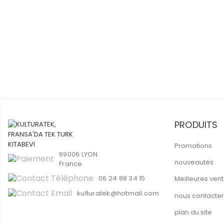
PRODUITS
Promotions
69006 LYON
nouveautés
France
06 24 88 34 15
Meilleures ven
kulturatek@hotmail.com
nous contacter
plan du site