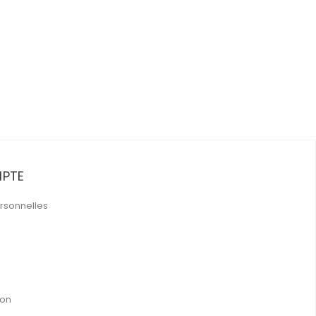
PTE
rsonnelles
ion