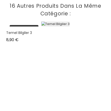
16 Autres Produits Dans La Même
Catégorie :
plus en stock
Temel Bilgiler 3
Prix
8,90 €