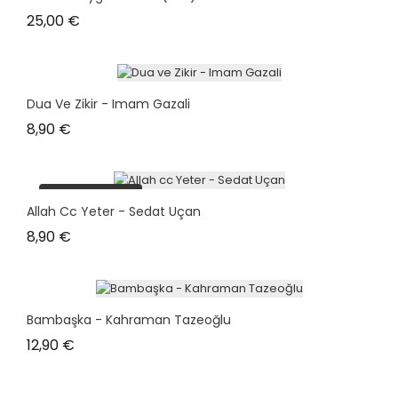
Prix
25,00 €
Dua Ve Zikir - Imam Gazali
Prix
8,90 €
plus en stock
Allah Cc Yeter - Sedat Uçan
Prix
8,90 €
Bambaşka - Kahraman Tazeoğlu
Prix
12,90 €