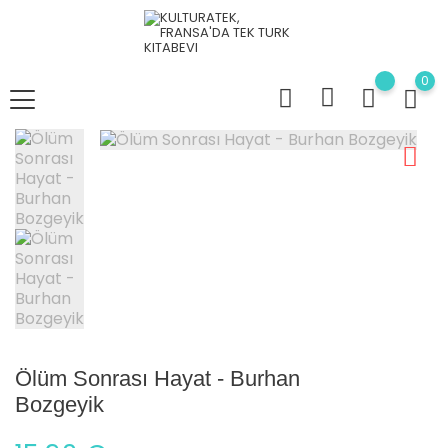
0
Ölüm Sonrası Hayat - Burhan
Bozgeyik