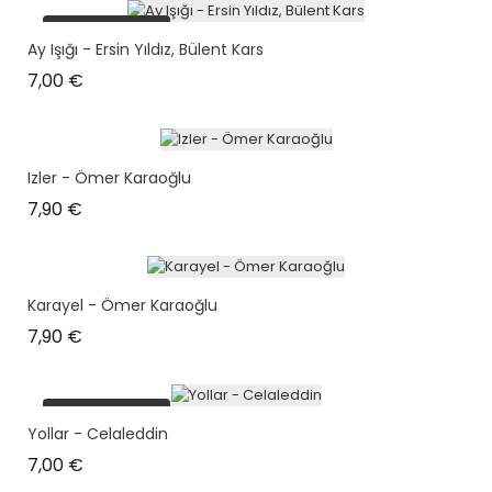
plus en stock
Ay Işığı - Ersin Yıldız, Bülent Kars
Prix
7,00 €
Izler - Ömer Karaoğlu
Prix
7,90 €
Karayel - Ömer Karaoğlu
Prix
7,90 €
plus en stock
Yollar - Celaleddin
Prix
7,00 €