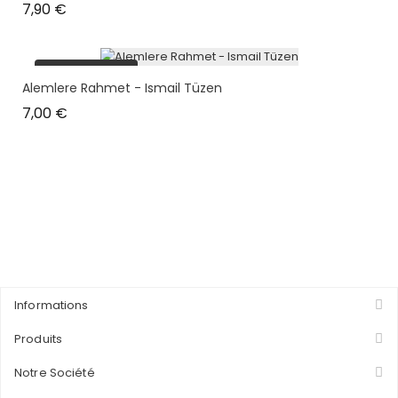
Prix
7,90 €
plus en stock
Alemlere Rahmet - Ismail Tüzen
Prix
7,00 €
Informations
Produits
Notre Société