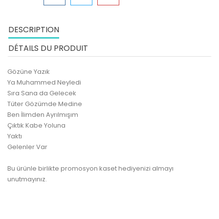
DESCRIPTION
DÉTAILS DU PRODUIT
Gözüne Yazık
Ya Muhammed Neyledi
Sıra Sana da Gelecek
Tüter Gözümde Medine
Ben İlimden Ayrılmışım
Çıktık Kabe Yoluna
Yaktı
Gelenler Var
Bu ürünle birlikte promosyon kaset hediyenizi almayı
unutmayınız.