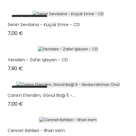
plus en stock
Senin Sevdana - Küçük Emre - CD
Prix
7,00 €
Yeniden - Zafer Işleyen - CD
Prix
7,90 €
plus en stock
Canım Efendim, Gönül Bağı 5 -...
Prix
7,00 €
Cennet Ilahileri - Ilhan Irem