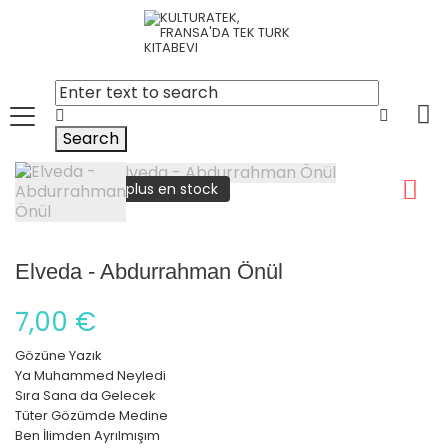
Search
plus en stock
Elveda - Abdurrahman Önül
7,00 €
Gözüne Yazık
Ya Muhammed Neyledi
Sıra Sana da Gelecek
Tüter Gözümde Medine
Ben İlimden Ayrılmışım