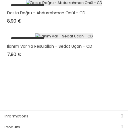
plus en stock
Dosta Doğru - Abdurrahman Önül - CD
Prix
8,90 €
plus en stock
Ilanım Var Ya Resulallah - Sedat Uçan - CD
Prix
7,90 €
Informations
Produits