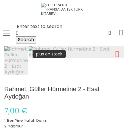
Search
plus en stock
Rahmet, Güller Hürmetine 2 - Esat
Aydoğan
7,00 €
1. Ben Yine Illallah Derim
2. Yağmur