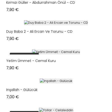
Kırmızı Güller - Abdurrahman Önül - CD
Prix
7,90 €
Duy Baba 2 - Ali Ercan Ve Torunu - CD
Prix
7,90 €
plus en stock
Yetim Ümmet - Cemal Kuru
Prix
7,90 €
Inşallah - Gülücük
Prix
7,00 €