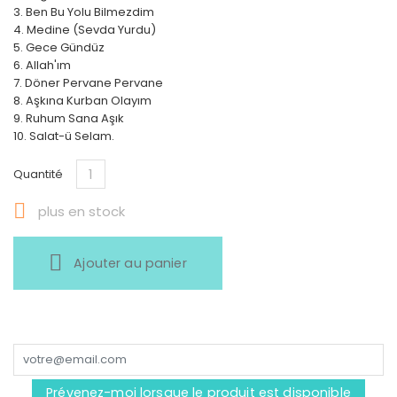
3. Ben Bu Yolu Bilmezdim
4. Medine (Sevda Yurdu)
5. Gece Gündüz
6. Allah'ım
7. Döner Pervane Pervane
8. Aşkına Kurban Olayım
9. Ruhum Sana Aşık
10. Salat-ü Selam.
Quantité

plus en stock
Ajouter au panier
Prévenez-moi lorsque le produit est disponible