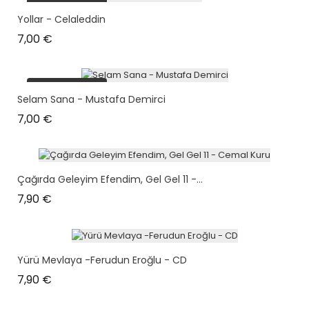
plus en stock
Yollar - Celaleddin
Prix
7,00 €
plus en stock
Selam Sana - Mustafa Demirci
Prix
7,00 €
Çağırda Geleyim Efendim, Gel Gel 11 -...
Prix
7,90 €
Yürü Mevlaya -Ferudun Eroğlu - CD
Prix
7,90 €