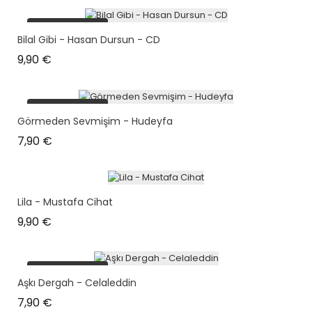
plus en stock
Bilal Gibi - Hasan Dursun - CD
Prix
9,90 €
plus en stock
Görmeden Sevmişim - Hudeyfa
Prix
7,90 €
Lila - Mustafa Cihat
Prix
9,90 €
plus en stock
Aşkı Dergah - Celaleddin
Prix
7,90 €