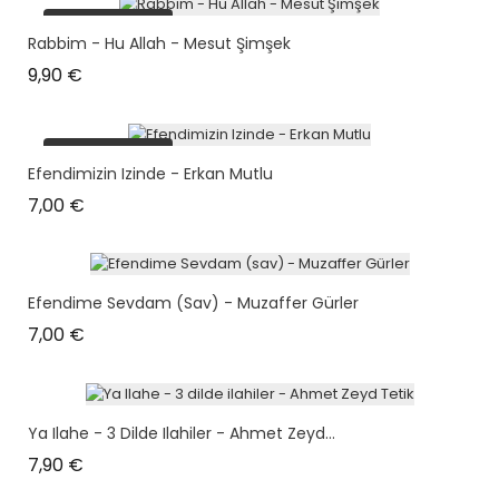
plus en stock
Rabbim - Hu Allah - Mesut Şimşek
Prix
9,90 €
plus en stock
Efendimizin Izinde - Erkan Mutlu
Prix
7,00 €
Efendime Sevdam (sav) - Muzaffer Gürler
Prix
7,00 €
Ya Ilahe - 3 Dilde Ilahiler - Ahmet Zeyd...
Prix
7,90 €