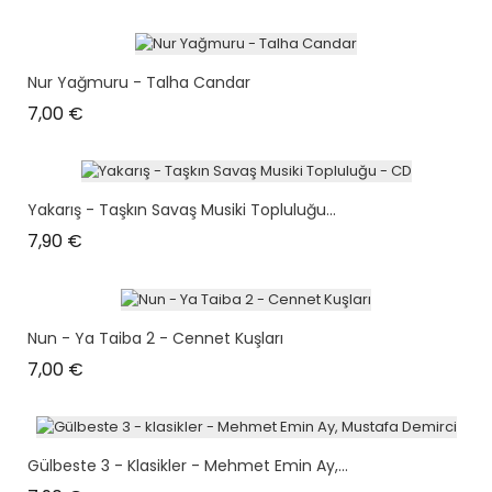
Nur Yağmuru - Talha Candar
Prix
7,00 €
Yakarış - Taşkın Savaş Musiki Topluluğu...
Prix
7,90 €
Nun - Ya Taiba 2 - Cennet Kuşları
Prix
7,00 €
Gülbeste 3 - Klasikler - Mehmet Emin Ay,...