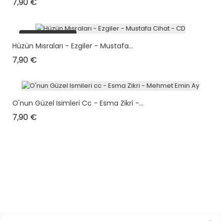
Prix
7,90 €
plus en stock
Hüzün Mısraları - Ezgiler - Mustafa...
Prix
7,90 €
O'nun Güzel Isimleri Cc - Esma Zikri -...
Prix
7,90 €