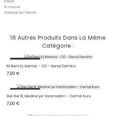
9.Nida
10.Vasiyet
11.Weisst du? Remix
16 Autres Produits Dans La Même
Catégorie :
plus en stock
Kıl Beni Ey Namaz - CD - Senai Demirci
Prix
7,00 €
plus en stock
Gel Gel 8, Medine'ye Varamadım - Cemal Kuru
Prix
7,00 €