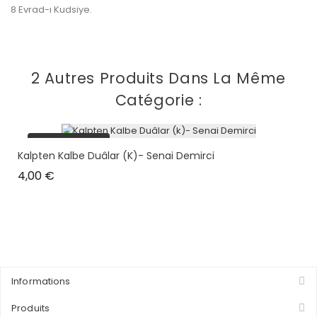
8 Evrad-ı Kudsiye.
2 Autres Produits Dans La Même
Catégorie :
plus en stock
Kalpten Kalbe Duâlar (k)- Senai Demirci
Prix
4,00 €
Informations
Produits