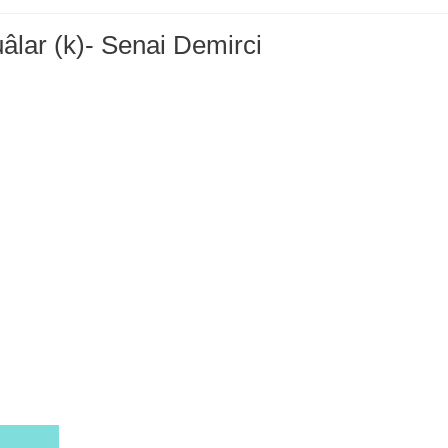
âlar (k)- Senai Demirci