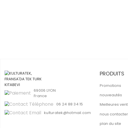
PRODUITS
Promotions
69006 LYON
nouveautés
France
06 24 88 34 15
Meilleures ven
kulturatek@hotmail.com
nous contacter
plan du site