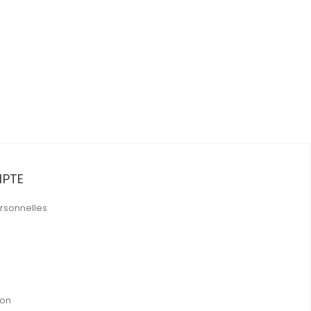
PTE
rsonnelles
ion