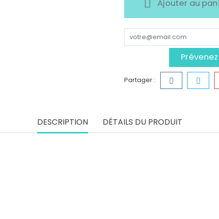
Ajouter au pan
Prévenez-
Partager :
DESCRIPTION
DÉTAILS DU PRODUIT