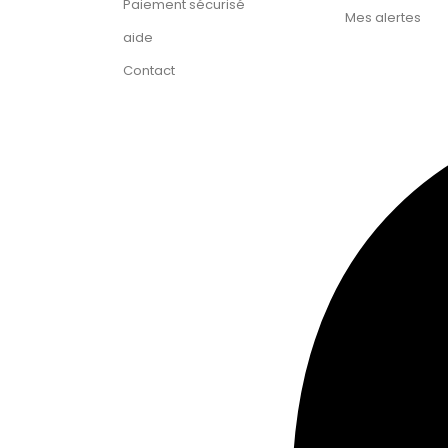
Paiement sécurisé
Mes alertes
aide
Contact