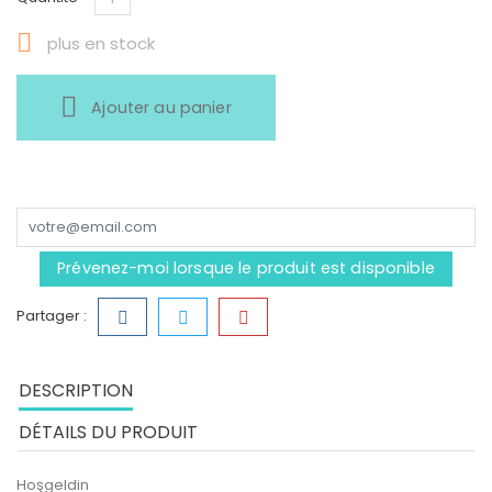

plus en stock
Ajouter au panier
Prévenez-moi lorsque le produit est disponible
Partager :
DESCRIPTION
DÉTAILS DU PRODUIT
Hoşgeldin