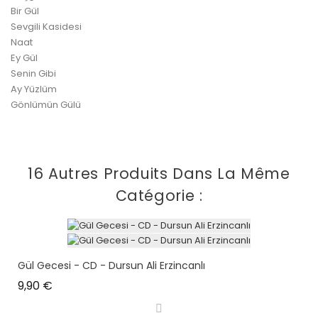
Bir Gül
Sevgili Kasidesi
Naat
Ey Gül
Senin Gibi
Ay Yüzlüm
Gönlümün Gülü
16 Autres Produits Dans La Même
Catégorie :
Gül Gecesi - CD - Dursun Ali Erzincanlı
Prix
9,90 €