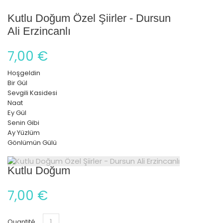
Kutlu Doğum Özel Şiirler - Dursun
Ali Erzincanlı
7,00 €
Hoşgeldin
Bir Gül
Sevgili Kasidesi
Naat
Ey Gül
Senin Gibi
Ay Yüzlüm
Gönlümün Gülü
Kutlu Doğum
7,00 €
Quantité