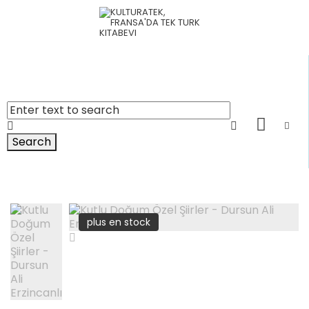
Search
plus en stock