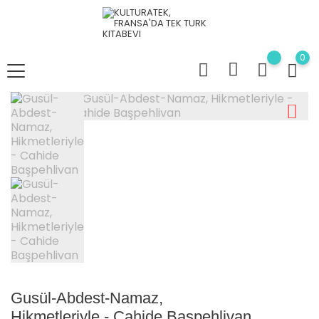
0
Gusül-Abdest-Namaz,
Hikmetleriyle - Cahide Başpehlivan