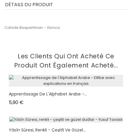
DÉTAILS DU PRODUIT
Cahide Baspehlivan - Gonca.
Les Clients Qui Ont Acheté Ce
Produit Ont Également Acheté...
Apprentissage De L'Alphabet Arabe -...
Prix
5,90 €
Yâsîn Sûresi, Renkli - Çeşitli Ve Güzel...