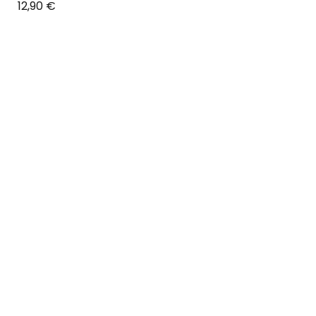
Prix
12,90 €