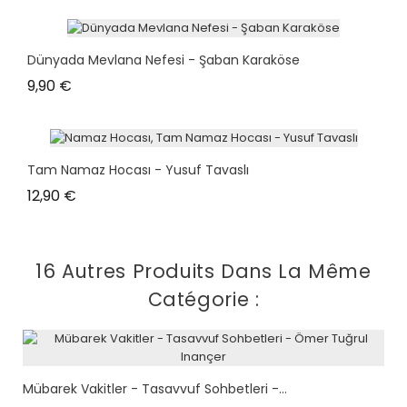
Dünyada Mevlana Nefesi - Şaban Karaköse
Prix
9,90 €
Tam Namaz Hocası - Yusuf Tavaslı
Prix
12,90 €
16 Autres Produits Dans La Même
Catégorie :
Mübarek Vakitler - Tasavvuf Sohbetleri -...