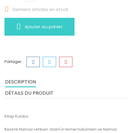

Derniers articles en stock
Ajouter au panier
Partager :
DESCRIPTION
DÉTAILS DU PRODUIT
Kitap Kulübü.
Resimli Namaz rehberi. Islam'ın temel hükümleri ve Namaz.