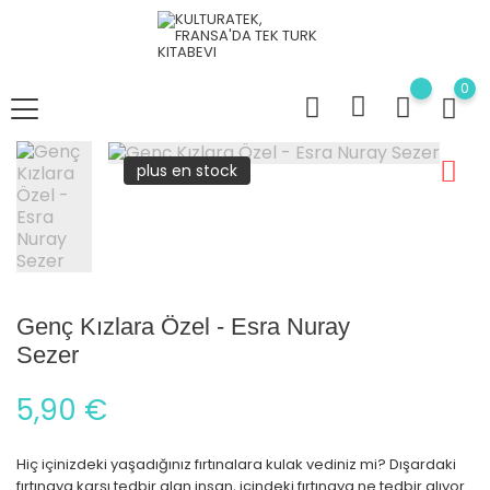
0
plus en stock
Genç Kızlara Özel - Esra Nuray
Sezer
5,90 €
Hiç içinizdeki yaşadığınız fırtınalara kulak vediniz mi? Dışardaki
fırtınaya karşı tedbir alan insan, içindeki fırtınaya ne tedbir alıyor