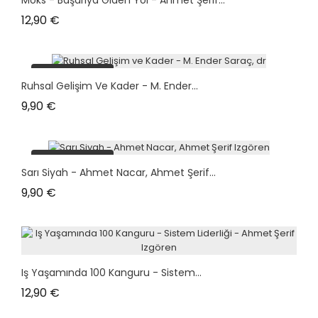
Prix
12,90 €
plus en stock
Ruhsal Gelişim Ve Kader - M. Ender...
Prix
9,90 €
plus en stock
Sarı Siyah - Ahmet Nacar, Ahmet Şerif...
Prix
9,90 €
Iş Yaşamında 100 Kanguru - Sistem...
Prix
12,90 €