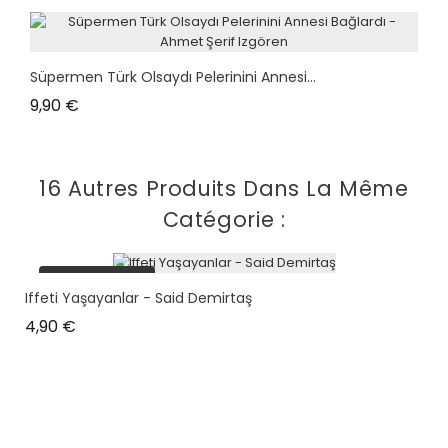
Süpermen Türk Olsaydı Pelerinini Annesi...
Prix
9,90 €
16 Autres Produits Dans La Même
Catégorie :
plus en stock
Iffeti Yaşayanlar - Said Demirtaş
Prix
4,90 €