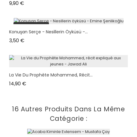
Prix
9,90 €
plus en stock
Konuşan Serçe - Nesillerin Öyküsü -...
Prix
3,50 €
La Vie Du Prophète Mohammed, Récit...
Prix
14,90 €
16 Autres Produits Dans La Même
Catégorie :