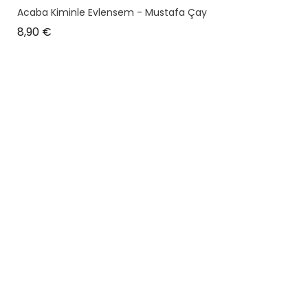
Acaba Kiminle Evlensem - Mustafa Çay
Prix
8,90 €