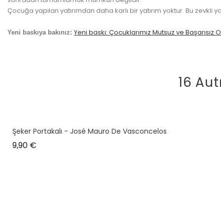
Çocuğa yapılan yatırımdan daha karlı bir yatırım yoktur. Bu zevkli y
Yeni baskı: Çocuklarımız Mutsuz ve Başarısız O
Yeni baskıya bakınız:
16 Aut
Şeker Portakalı - José Mauro De Vasconcelos
Prix
9,90 €