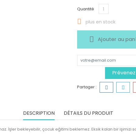
Quantité

plus en stock
Ajouter au pan
Prévenez-
Partager :
DESCRIPTION
DÉTAILS DU PRODUIT
. İşler bekleyebilir, çocuk eğitimi beklemez. Eksik kalan bir işimizi