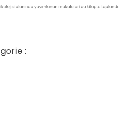
sikolojisi alanında yayımlanan makaleleri bu kitapta toplandı.
gorie :