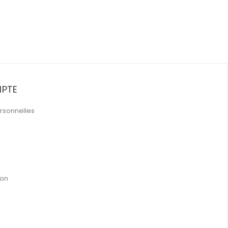
PTE
rsonnelles
ion