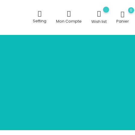
0
Setting
Mon Compte
Panier
Wish list