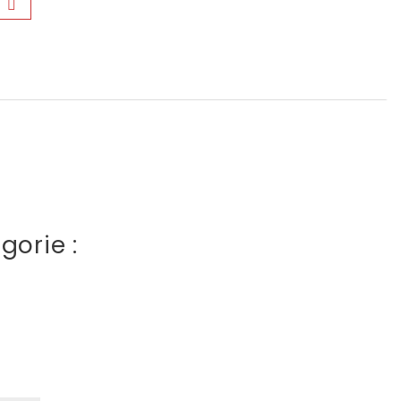
gorie :