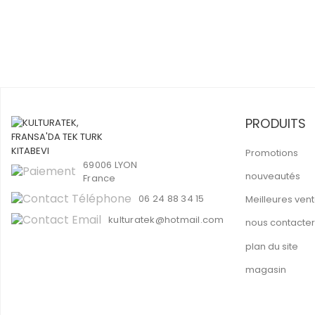
PRODUITS
Promotions
69006 LYON
nouveautés
France
06 24 88 34 15
Meilleures ven
kulturatek@hotmail.com
nous contacter
plan du site
magasin