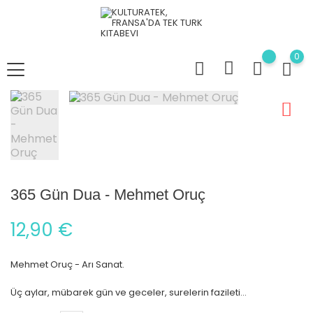
0
365 Gün Dua - Mehmet Oruç
12,90 €
Mehmet Oruç - Arı Sanat.
Üç aylar, mübarek gün ve geceler, surelerin fazileti...