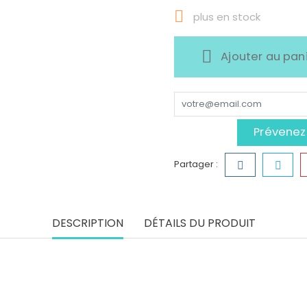

plus en stock
Ajouter au pan
Prévenez-
Partager :
DESCRIPTION
DÉTAILS DU PRODUIT