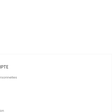
PTE
rsonnelles
ion