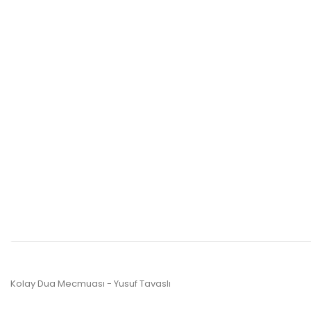
Kolay Dua Mecmuası - Yusuf Tavaslı