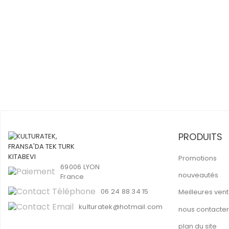
PRODUITS
Promotions
69006 LYON
nouveautés
France
06 24 88 34 15
Meilleures ven
kulturatek@hotmail.com
nous contacter
plan du site