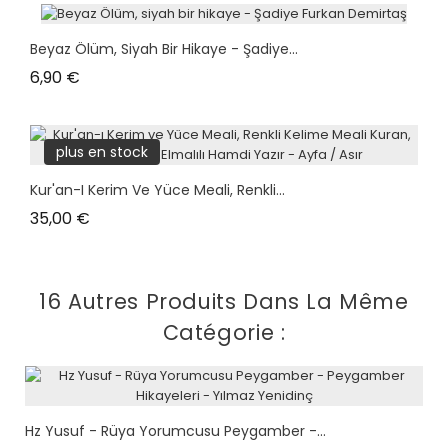
Beyaz Ölüm, Siyah Bir Hikaye - Şadiye...
Prix
6,90 €
plus en stock
Kur'an-I Kerim Ve Yüce Meali, Renkli...
Prix
35,00 €
16 Autres Produits Dans La Même
Catégorie :
Hz Yusuf - Rüya Yorumcusu Peygamber -...