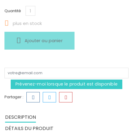
Quantité

plus en stock
Ajouter au panier
Prévenez-moi lorsque le produit est disponible
Partager :
DESCRIPTION
DÉTAILS DU PRODUIT