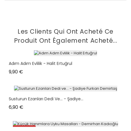
Les Clients Qui Ont Acheté Ce
Produit Ont Également Acheté...
Adım Adım Evlilik - Halit Ertuğrul
Prix
9,90 €
Susturun Ezanları Dedi Ve... - Şadiye...
Prix
6,90 €
Promo !