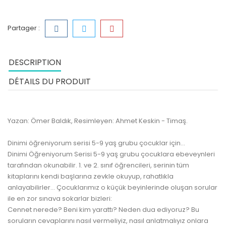
Partager :
DESCRIPTION
DÉTAILS DU PRODUIT
Yazan: Ömer Baldık, Resimleyen: Ahmet Keskin - Timaş.
Dinimi öğreniyorum serisi 5-9 yaş grubu çocuklar için...
Dinimi Öğreniyorum Serisi 5-9 yaş grubu çocuklara ebeveynleri
tarafından okunabilir. 1. ve 2. sınıf öğrencileri, serinin tüm
kitaplarını kendi başlarına zevkle okuyup, rahatlıkla
anlayabilirler... Çocuklarımız o küçük beyinlerinde oluşan sorular
ile en zor sınava sokarlar bizleri:
Cennet nerede? Beni kim yarattı? Neden dua ediyoruz? Bu
soruların cevaplarını nasıl vermeliyiz, nasıl anlatmalıyız onlara