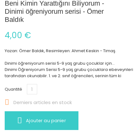
Beni Kimin Yarattığını Biliyorum -
Dinimi öğreniyorum serisi - Ömer
Baldık
4,00 €
Yazan: Ömer Baldık, Resimleyen: Ahmet Keskin - Timaş.
Dinimi öğreniyorum serisi 5-9 yaş grubu çocuklar için...
Dinimi Öğreniyorum Serisi 5-9 yaş grubu çocuklara ebeveynleri
tarafından okunabilir. 1. ve 2. sınıf öğrencileri, serinin tüm ki
Quantité

Derniers articles en stock
Ajouter au panier