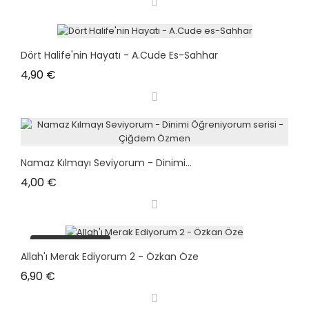
Dört Halife'nin Hayatı - A.Cude Es-Sahhar
Prix
4,90 €
Namaz Kılmayı Seviyorum - Dinimi...
Prix
4,00 €
plus en stock
Allah'ı Merak Ediyorum 2 - Özkan Öze
Prix
6,90 €