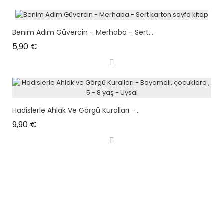
Benim Adım Güvercin - Merhaba - Sert...
Prix
5,90 €
Hadislerle Ahlak Ve Görgü Kuralları -...
Prix
9,90 €