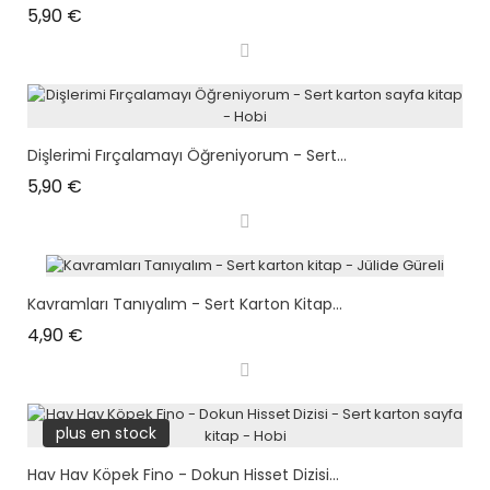
Prix
5,90 €
Dişlerimi Fırçalamayı Öğreniyorum - Sert...
Prix
5,90 €
Kavramları Tanıyalım - Sert Karton Kitap...
Prix
4,90 €
plus en stock
Hav Hav Köpek Fino - Dokun Hisset Dizisi...