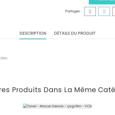
Partager :
DESCRIPTION
DÉTAILS DU PRODUIT
film.
res Produits Dans La Même Caté