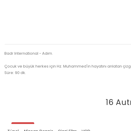
Badr International - Adım.
Çocuk ve büyük herkes için Hz. Muhammed'in hayatını anlatan çizgi 
Süre: 90 dk.
16 Aut
Promo !