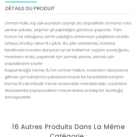
DÉTAILS DU PRODUIT
Orman halkı, kış uykusundan uyanıp da yaşadıkları ormanın orta
yerine yüksek, yeşil bir çit yapıldığını görünce şaşırırlar. Tam
bunun ne olduğunu, kimin yaptığını anlamaya çalıştıkları sırada
ortaya, fırsatçı rakun RJ çıkar. Bu çitin arkasında, insanlar
tarafından kurulan dünyanın iyi ve kaliteli bir yaşam sunduğunu,
insanların orda, yaşamak için yemek yerine, yemek için
yaşadıklarını söyler.
Kaplumbağa Verne, RJ'nin orman halkını, insanların dünyasına
gitmek için kandırma çabalarını büyük bir tereddütle karşılar.
Kurnaz RJ ile ihtiyatlı Verne arasındaki mesafeli ilişki, insanların
dünyasında yaşayacakları maceralarla sıradışı bir dostluğa
dönüşecektir.
16 Autres Produits Dans La Même
Catégorie :