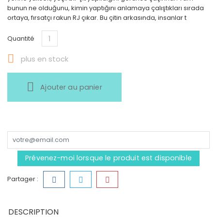
bunun ne olduğunu, kimin yaptığını anlamaya çalıştıkları sırada
ortaya, fırsatçı rakun RJ çıkar. Bu çitin arkasında, insanlar t
Quantité

plus en stock
Ajouter au panier
Prévenez-moi lorsque le produit est disponible
Partager :
DESCRIPTION