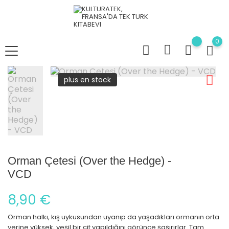
0
plus en stock
Orman Çetesi (Over the Hedge) -
VCD
8,90 €
Orman halkı, kış uykusundan uyanıp da yaşadıkları ormanın orta
yerine yüksek, yeşil bir çit yapıldığını görünce şaşırırlar. Tam