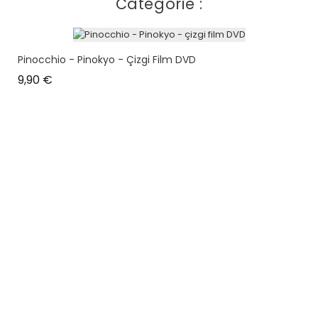
Catégorie :
Pinocchio - Pinokyo - Çizgi Film DVD
Prix
9,90 €