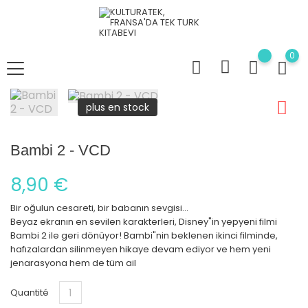
0
plus en stock
Bambi 2 - VCD
8,90 €
Bir oğulun cesareti, bir babanın sevgisi...
Beyaz ekranın en sevilen karakterleri, Disney"in yepyeni filmi
Bambi 2 ile geri dönüyor! Bambi"nin beklenen ikinci filminde,
hafızalardan silinmeyen hikaye devam ediyor ve hem yeni
jenarasyona hem de tüm ail
Quantité