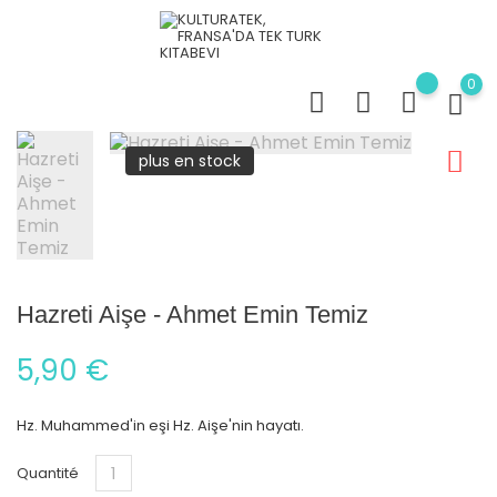
0
plus en stock
Hazreti Aişe - Ahmet Emin Temiz
5,90 €
Hz. Muhammed'in eşi Hz. Aişe'nin hayatı.
Quantité