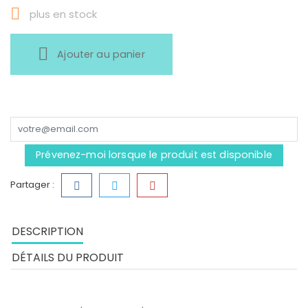

plus en stock
Ajouter au panier
Prévenez-moi lorsque le produit est disponible
Partager :
DESCRIPTION
DÉTAILS DU PRODUIT