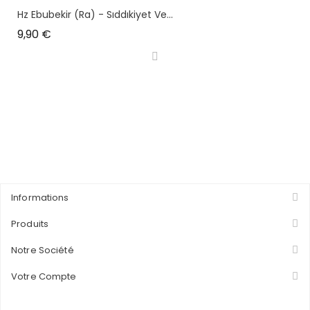
Hz Ebubekir (ra) - Sıddıkiyet Ve...
Prix
9,90 €
Informations
Produits
Notre Société
Votre Compte