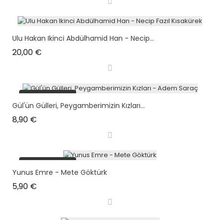
Ulu Hakan Ikinci Abdülhamid Han - Necip...
Prix
20,00 €
plus en stock
Gül'ün Gülleri, Peygamberimizin Kızları...
Prix
8,90 €
plus en stock
Yunus Emre - Mete Göktürk
Prix
5,90 €