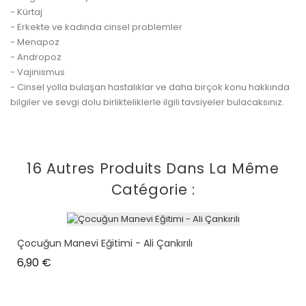
- Kürtaj
- Erkekte ve kadında cinsel problemler
- Menapoz
- Andropoz
- Vajinismus
- Cinsel yolla bulaşan hastalıklar ve daha birçok konu hakkında
bilgiler ve sevgi dolu birlikteliklerle ilgili tavsiyeler bulacaksınız.
16 Autres Produits Dans La Même
Catégorie :
Çocuğun Manevi Eğitimi - Ali Çankırılı
Prix
6,90 €