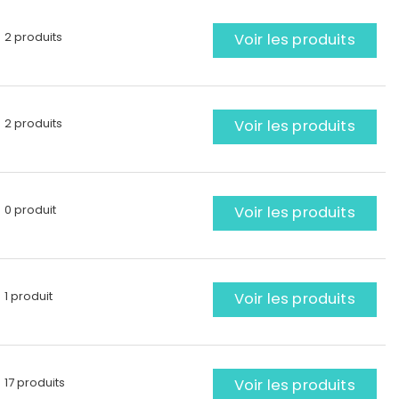
2 produits
Voir les produits
2 produits
Voir les produits
0 produit
Voir les produits
1 produit
Voir les produits
17 produits
Voir les produits