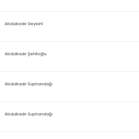
Abdülkadir Geylanî
Abdülkadir Şehitoğlu
Abdülkadir Süphandağı
Abdulkadir Suphandağı