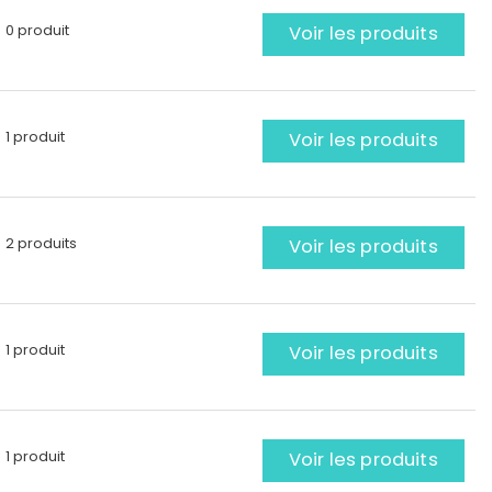
0 produit
Voir les produits
1 produit
Voir les produits
2 produits
Voir les produits
1 produit
Voir les produits
1 produit
Voir les produits