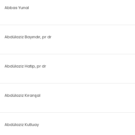
Abbas Yunal
Abdülaziz Bayındır, pr dr
Abdülaziz Hatip, pr dr
Abdülaziz Kıranşal
Abdülaziz Kutluay