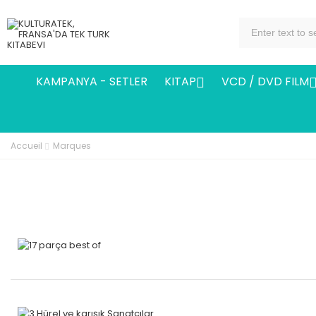
KAMPANYA - SETLER
KITAP
VCD / DVD FILM

Accueil
Marques