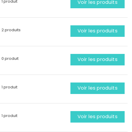
1 produit
Voir les produits
2 produits
Voir les produits
0 produit
Voir les produits
1 produit
Voir les produits
1 produit
Voir les produits