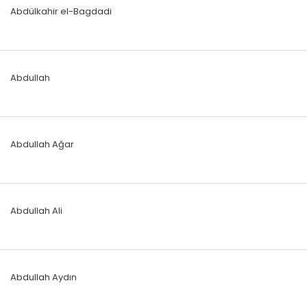
Abdülkahir el-Bagdadi
Abdullah
Abdullah Ağar
Abdullah Ali
Abdullah Aydın