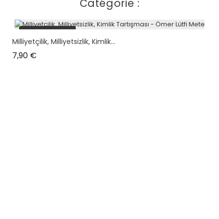
Catégorie :
plus en stock
Milliyetçilik, Milliyetsizlik, Kimlik...
Prix
7,90 €