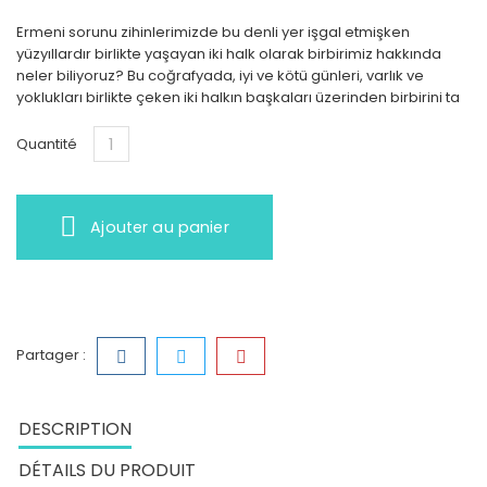
Ermeni sorunu zihinlerimizde bu denli yer işgal etmişken
yüzyıllardır birlikte yaşayan iki halk olarak birbirimiz hakkında
neler biliyoruz? Bu coğrafyada, iyi ve kötü günleri, varlık ve
yoklukları birlikte çeken iki halkın başkaları üzerinden birbirini ta
Quantité
Ajouter au panier
Partager :
DESCRIPTION
DÉTAILS DU PRODUIT