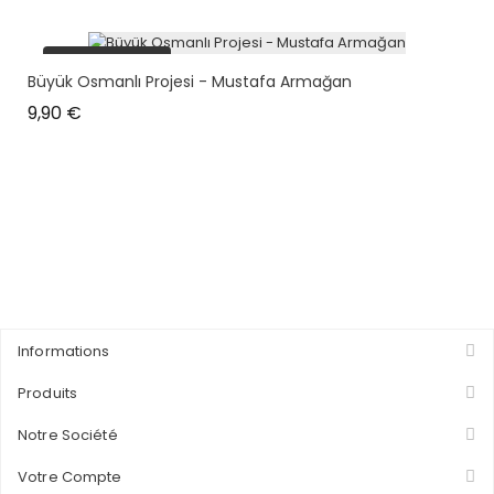
plus en stock
Büyük Osmanlı Projesi - Mustafa Armağan
Prix
9,90 €
Informations
Produits
Notre Société
Votre Compte