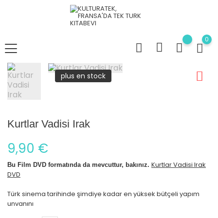
0
plus en stock
Kurtlar Vadisi Irak
9,90 €
Kurtlar Vadisi Irak
Bu Film DVD formatında da mevcuttur, bakınız.
DVD
Türk sinema tarihinde şimdiye kadar en yüksek bütçeli yapım
unvanını