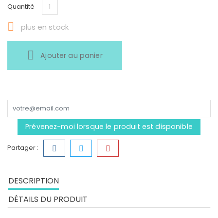
Quantité

plus en stock
Ajouter au panier
Prévenez-moi lorsque le produit est disponible
Partager :
DESCRIPTION
DÉTAILS DU PRODUIT