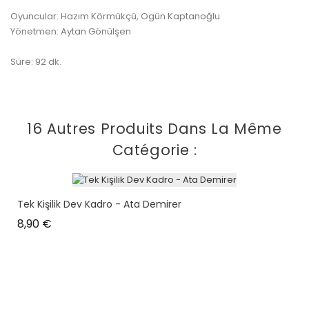
Oyuncular: Hazım Körmükçü, Ogün Kaptanoğlu
Yönetmen: Aytan Gönülşen
Süre: 92 dk.
16 Autres Produits Dans La Même
Catégorie :
Tek Kişilik Dev Kadro - Ata Demirer
Prix
8,90 €