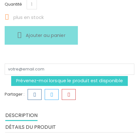
Quantité

plus en stock
Ajouter au panier
Prévenez-moi lorsque le produit est disponible
Partager :
DESCRIPTION
DÉTAILS DU PRODUIT