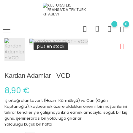
0
plus en stock
Kardan Adamlar - VCD
8,90 €
İş ortağı olan Levent (Hazım Körmükçü) ve Can (Ogün
Kaptanoğlu), kaybetmek üzere oldukları önemli bir müşterilerini
tekrar kendileriyle çalışmaya ikna etmek amacıyla, soğuk bir kış
günü, şehirlerarası bir yolculuğa çıkarlar.
Yolculuğu küçük bir hafta