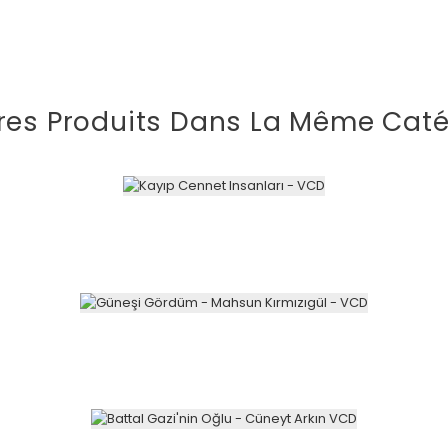
res Produits Dans La Même Caté