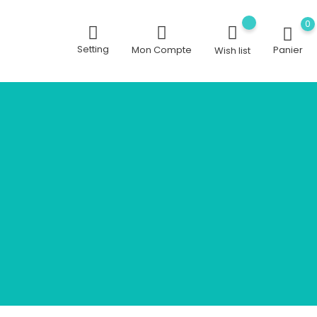
0
Setting
Mon Compte
Panier
Wish list